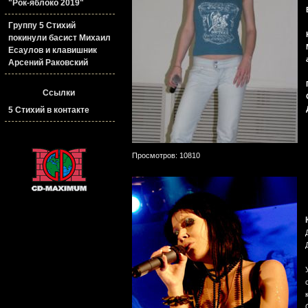
"Рок-яблоко 2019"
Группу 5 Стихий
покинули басист Михаил
Есаулов и клавишник
Арсений Раковский
Ссылки
5 Стихий в контакте
Просмотров: 10810