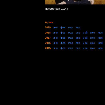
Просмотров: 11244
Архив
2019
янв
фев
мар
апр
2018
янв
фев
мар
апр
май
июн
июл
2017
янв
фев
мар
апр
май
июн
июл
2016
янв
фев
мар
апр
май
июн
июл
2015
янв
фев
мар
апр
май
июн
июл