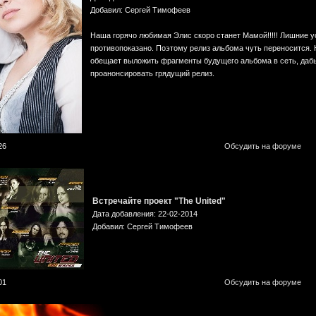
Добавил: Сергей Тимофеев
Наша горячо любимая Элис скоро станет Мамой!!!!! Лишние у
противопоказано. Поэтому релиз альбома чуть переносится. 
обещает выложить фрагменты будущего альбома в сеть, даб
проанонсировать грядущий релиз.
26
Обсудить на форуме
Встречайте проект "The United"
Дата добавления: 22-02-2014
Добавил: Сергей Тимофеев
01
Обсудить на форуме