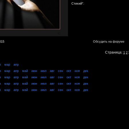
Стихий".
015
Обсудить на форуме
Страница:
1
2
в
мар
апр
в
мар
апр
май
июн
июл
авг
сен
окт
ноя
дек
в
мар
апр
май
июн
июл
авг
сен
окт
ноя
дек
в
мар
апр
май
июн
июл
авг
сен
окт
ноя
дек
в
мар
апр
май
июн
июл
авг
сен
окт
ноя
дек