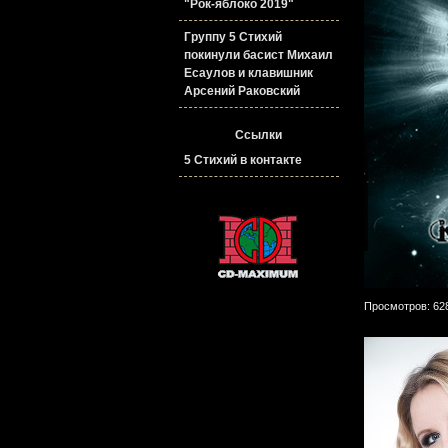
"Рок-яблоко 2019"
Группу 5 Стихий
покинули басист Михаил
Есаулов и клавишник
Арсений Раковский
Ссылки
5 Стихий в контакте
Просмотров: 62