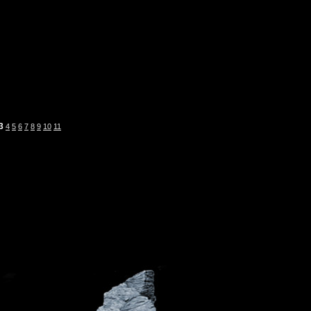
3
4
5
6
7
8
9
10
11