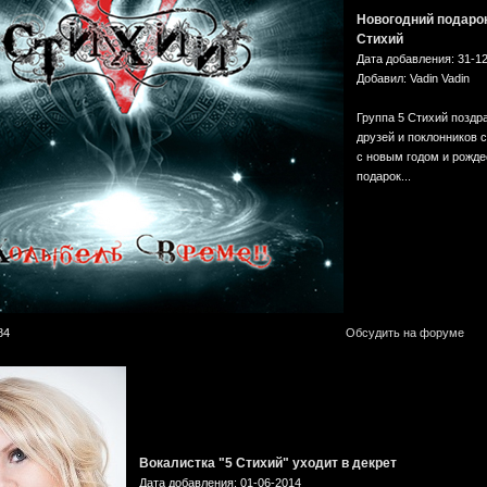
Новогодний подарок
Стихий
Дата добавления: 31-1
Добавил: Vadin Vadin
Группа 5 Стихий поздр
друзей и поклонников 
с новым годом и рожде
подарок...
84
Обсудить на форуме
Вокалистка "5 Стихий" уходит в декрет
Дата добавления: 01-06-2014