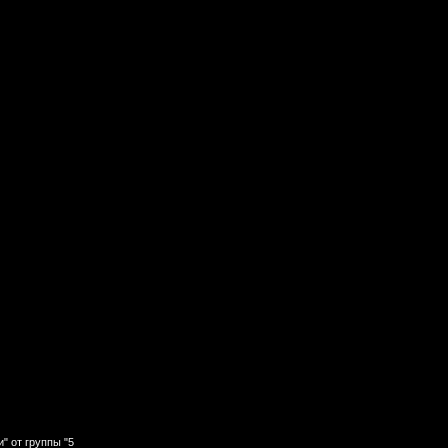
" от группы "5