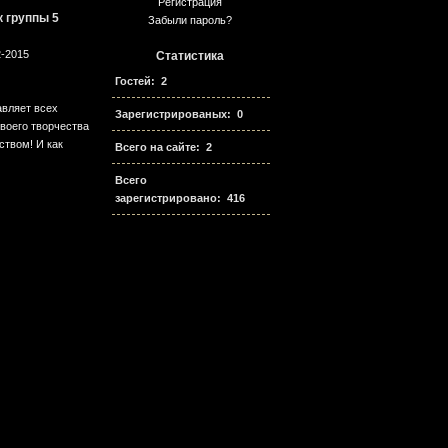
Регистрация
 группы 5
Забыли пароль?
2-2015
Статистика
Гостей: 2
авляет всех
Зарегистрированых: 0
своего творчества
ством! И как
Всего на сайте: 2
Всего
зарегистрировано: 416