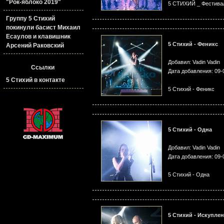
"Рок-яблоко 2019"
5 СТИХИЙ _ Фестиваль
Группу 5 Стихий
покинули басист Михаил
Есаулов и клавишник
5 Стихий - Феникс
Арсений Раковский
Добавил: Vadin Vadin
Ссылки
Дата добавления: 09-
5 Стихий в контакте
5 Стихий - Феникс
5 Стихий - Одна
Добавил: Vadin Vadin
Дата добавления: 09-
5 Стихий - Одна
5 Стихий - Искупле