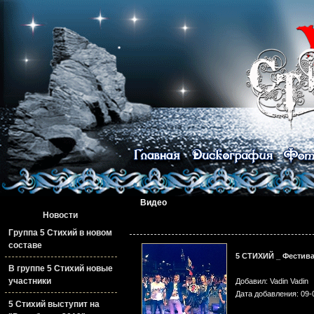
Видео
Новости
Группа 5 Стихий в новом
составе
5 СТИХИЙ _ Фестива
В группе 5 Стихий новые
участники
Добавил: Vadin Vadin
Дата добавления: 09-
5 Стихий выступит на