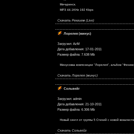
Мичуринск.
MP3 44.1KHz 192 Kbps
Скачать Реквием (Live)
Лорелея (минус)
Загрузил: AzM
Дата добавления: 17-01-2011
Размер файла: 7.638 Mb
Минусовка композиции "Лорелея", альбом "Феникс"
Скачать Лорелея (минус)
Сольвейг
Загрузил: admin
Дата добавления: 21-10-2011
Размер файла: 6.306 Mb
Новый сингл от группы 5 Стихий с новой вокалистк
Скачать Сольвейг