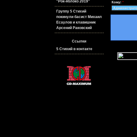
"Рок-яблоко 2019"
Кому:
*
Группу 5 Стихий
покинули басист Михаил
Есаулов и клавишник
Арсений Раковский
Ссылки
5 Стихий в контакте