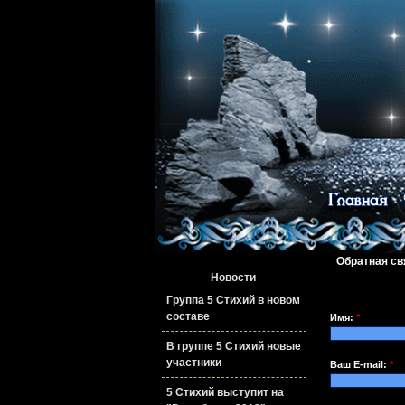
Обратная св
Новости
Группа 5 Стихий в новом
составе
Имя:
*
В группе 5 Стихий новые
участники
Ваш E-mail:
*
5 Стихий выступит на