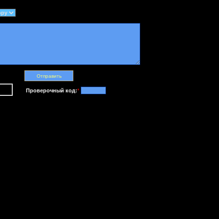
Проверочный код:
*