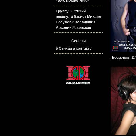
"Рок-яблоко 2019"
Группу 5 Стихий
покинули басист Михаил
Есаулов и клавишник
Арсений Раковский
Ссылки
5 Стихий в контакте
Просмотров: 11