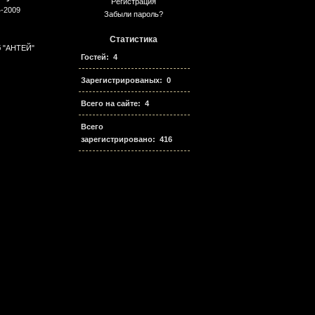
Регистрация
4-2009
Забыли пароль?
Статистика
б "АНТЕЙ"
Гостей: 4
Зарегистрированых: 0
Всего на сайте: 4
Всего
зарегистрировано: 416