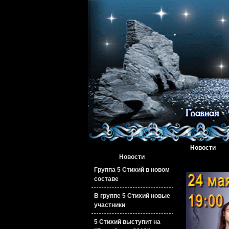
Новости
Новости
Группа 5 Стихий в новом
составе
В группе 5 Стихий новые
участники
5 Стихий выступит на