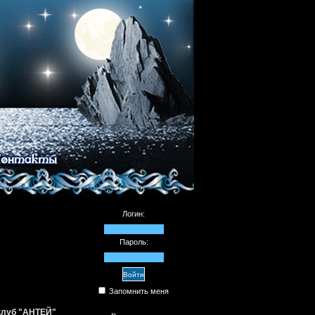
Логин:
Пароль:
Запомнить меня
 клуб "АНТЕЙ"