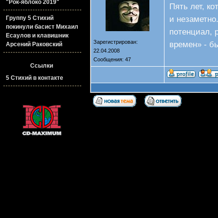
"Рок-яблоко 2019"
Пять лет, к
и незаметно
Группу 5 Стихий
покинули басист Михаил
потенциал, 
Есаулов и клавишник
Зарегистрирован:
времен» - б
Арсений Раковский
22.04.2008
Сообщения: 47
Ссылки
5 Стихий в контакте