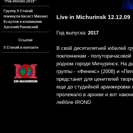
"Рок-яблоко 2019"
Группу 5 Стихий
Live in Michurinsk 12.12.09
покинули басист Михаил
Есаулов и клавишник
Арсений Раковский
Год выпуска:
2017
Ссылки
В свой десятилетний юбилей гр
5 Стихий в контакте
поклонникам - полуторачасовой 
родном городе Мичуринск. На д
группы - «Феникс» (2008) и «Пе
предстанет для ценителей твор
еще до студийной аранжировки 
пролежало в архиве и вот након
лейбле IROND