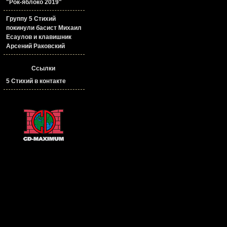
"Рок-яблоко 2019"
Группу 5 Стихий
покинули басист Михаил
Есаулов и клавишник
Арсений Раковский
Ссылки
5 Стихий в контакте