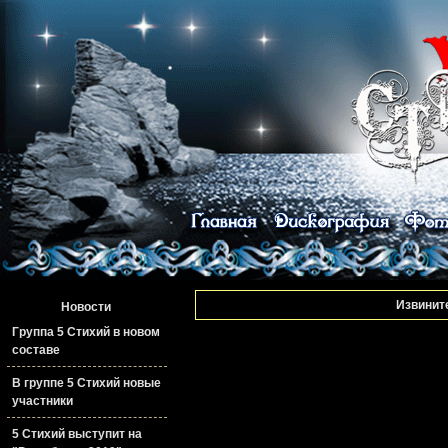
Извините
Новости
Группа 5 Стихий в новом
составе
В группе 5 Стихий новые
участники
5 Стихий выступит на