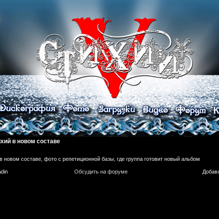
ихий в новом составе
в новом составе, фото с репетиционной базы, где группа готовит новый альбом
adin
Обсудить на форуме
Добавл