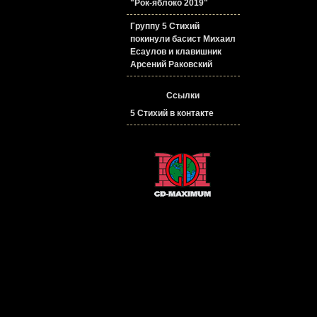
"Рок-яблоко 2019"
Группу 5 Стихий
покинули басист Михаил
Есаулов и клавишник
Арсений Раковский
Ссылки
5 Стихий в контакте