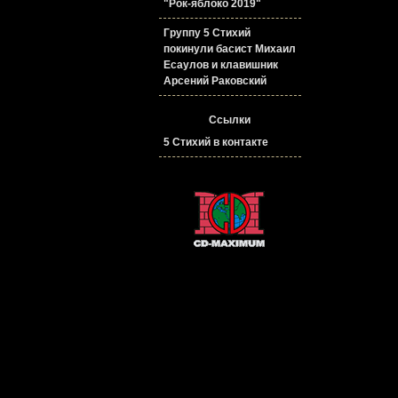
"Рок-яблоко 2019"
Группу 5 Стихий
покинули басист Михаил
Есаулов и клавишник
Арсений Раковский
Ссылки
5 Стихий в контакте