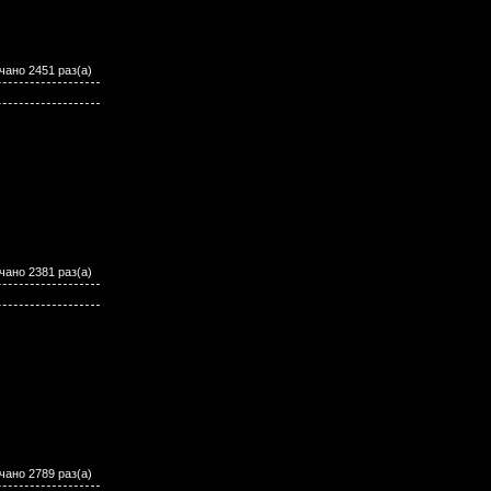
чано 2451 раз(а)
чано 2381 раз(а)
чано 2789 раз(а)