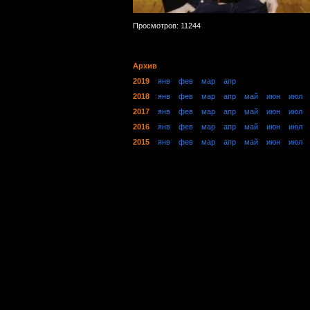
Просмотров: 11244
Архив
2019
янв
фев
мар
апр
2018
янв
фев
мар
апр
май
июн
июл
2017
янв
фев
мар
апр
май
июн
июл
2016
янв
фев
мар
апр
май
июн
июл
2015
янв
фев
мар
апр
май
июн
июл