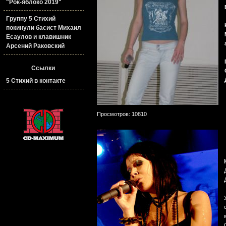
"Рок-яблоко 2019"
Группу 5 Стихий
покинули басист Михаил
Есаулов и клавишник
Арсений Раковский
Ссылки
5 Стихий в контакте
Просмотров: 10810