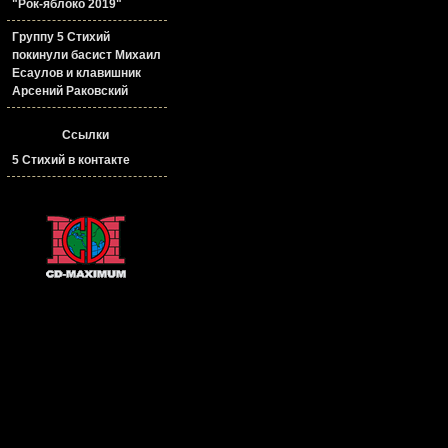
"Рок-яблоко 2019"
Группу 5 Стихий
покинули басист Михаил
Есаулов и клавишник
Арсений Раковский
Ссылки
5 Стихий в контакте