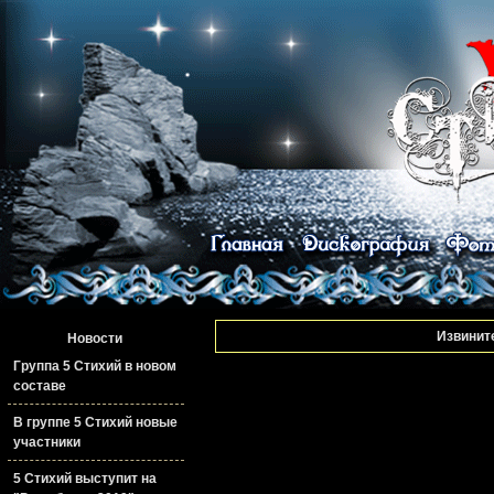
Извините
Новости
Группа 5 Стихий в новом
составе
В группе 5 Стихий новые
участники
5 Стихий выступит на