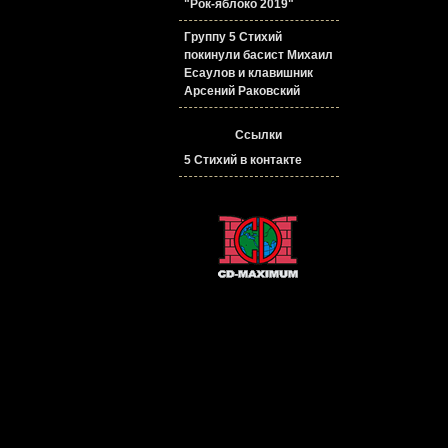
"Рок-яблоко 2019"
Группу 5 Стихий
покинули басист Михаил
Есаулов и клавишник
Арсений Раковский
Ссылки
5 Стихий в контакте