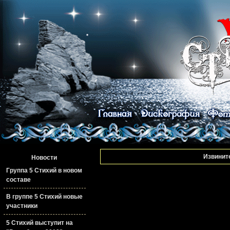
Извините
Новости
Группа 5 Стихий в новом
составе
В группе 5 Стихий новые
участники
5 Стихий выступит на