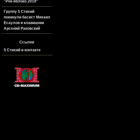
"Рок-яблоко 2019"
Группу 5 Стихий
покинули басист Михаил
Есаулов и клавишник
Арсений Раковский
Ссылки
5 Стихий в контакте